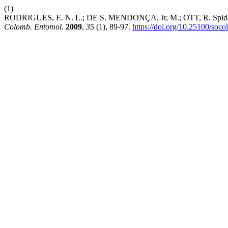
(1)
RODRIGUES, E. N. L.; DE S. MENDONÇA, Jr, M.; OTT, R. Spider Di
Colomb. Entomol.
2009
,
35
(1), 89-97.
https://doi.org/10.25100/soc