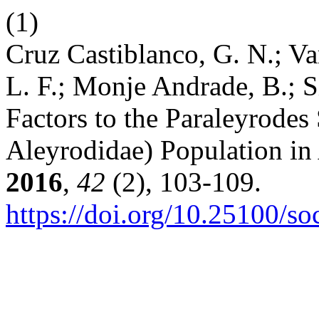
(1)
Cruz Castiblanco, G. N.; Va
L. F.; Monje Andrade, B.; S
Factors to the Paraleyrodes
Aleyrodidae) Population i
2016
,
42
(2), 103-109.
https://doi.org/10.25100/s