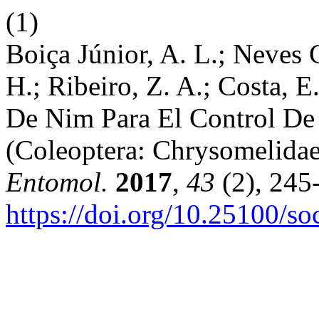
(1)
Boiça Júnior, A. L.; Neves 
H.; Ribeiro, Z. A.; Costa, 
De Nim Para El Control De 
(Coleoptera: Chrysomelida
Entomol.
2017
,
43
(2), 245
https://doi.org/10.25100/s