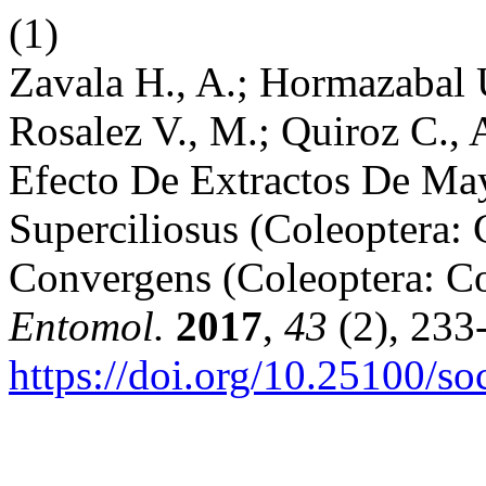
(1)
Zavala H., A.; Hormazabal 
Rosalez V., M.; Quiroz C., A
Efecto De Extractos De Ma
Superciliosus (Coleoptera:
Convergens (Coleoptera: Co
Entomol.
2017
,
43
(2), 233
https://doi.org/10.25100/s