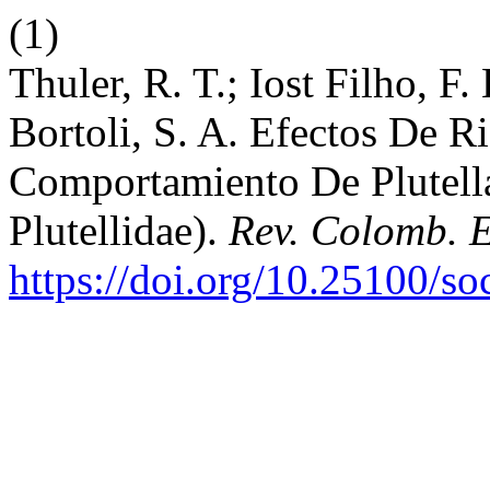
(1)
Thuler, R. T.; Iost Filho, F.
Bortoli, S. A. Efectos De R
Comportamiento De Plutella
Plutellidae).
Rev. Colomb. 
https://doi.org/10.25100/s