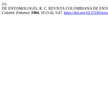
(1)
DE ENTOMOLOGÍA, R. C. REVISTA COLOMBIANA DE ENTOM
Colomb. Entomol.
1984
,
10
(3-4), 3-47.
https://doi.org/10.25100/soc