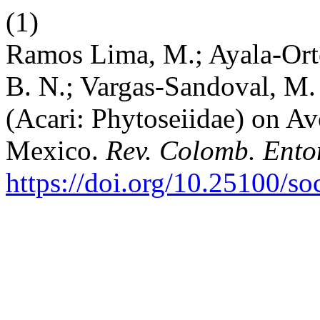
(1)
Ramos Lima, M.; Ayala-Orteg
B. N.; Vargas-Sandoval, M.
(Acari: Phytoseiidae) on A
Mexico.
Rev. Colomb. Ento
https://doi.org/10.25100/s