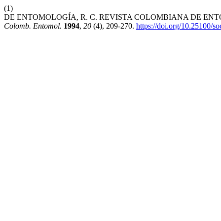
(1)
DE ENTOMOLOGÍA, R. C. REVISTA COLOMBIANA DE ENTO
Colomb. Entomol.
1994
,
20
(4), 209-270.
https://doi.org/10.25100/s