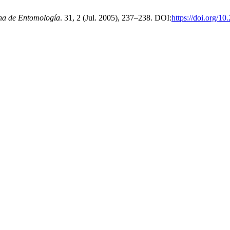
na de Entomología
. 31, 2 (Jul. 2005), 237–238. DOI:
https://doi.org/1