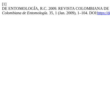
[1]
DE ENTOMOLOGÍA, R.C. 2009. REVISTA COLOMBIANA DE E
Colombiana de Entomología
. 35, 1 (Jan. 2009), 1–104. DOI:
https://