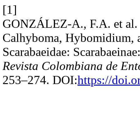
[1]
GONZÁLEZ-A., F.A. et al. 
Calhyboma, Hybomidium, a
Scarabaeidae: Scarabaeinae
Revista Colombiana de En
253–274. DOI:
https://doi.