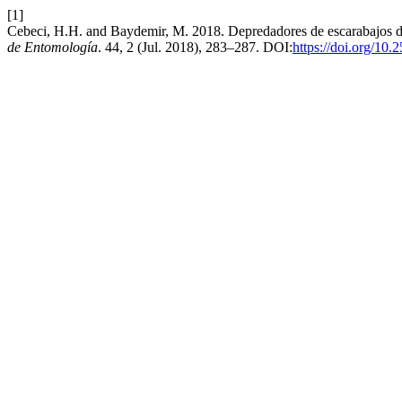
[1]
Cebeci, H.H. and Baydemir, M. 2018. Depredadores de escarabajos de 
de Entomología
. 44, 2 (Jul. 2018), 283–287. DOI:
https://doi.org/10