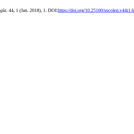
gía
. 44, 1 (Jan. 2018), 1. DOI:
https://doi.org/10.25100/socolen.v44i1.