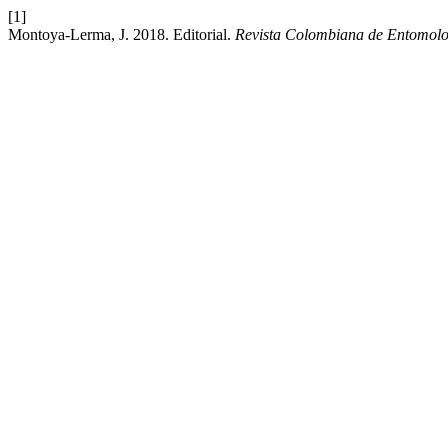
[1]
Montoya-Lerma, J. 2018. Editorial.
Revista Colombiana de Entomolo