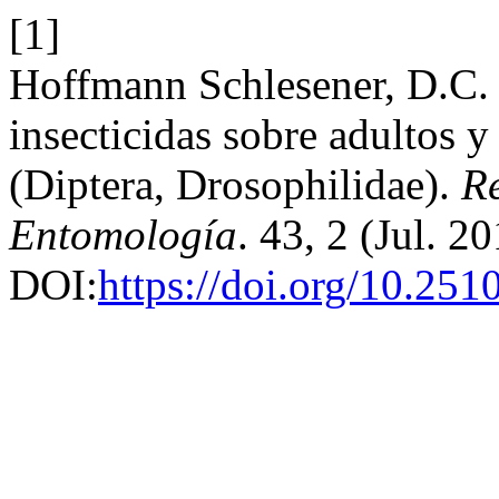
[1]
Hoffmann Schlesener, D.C. e
insecticidas sobre adultos 
(Diptera, Drosophilidae).
R
Entomología
. 43, 2 (Jul. 2
DOI:
https://doi.org/10.25