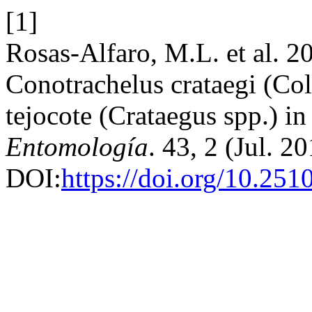
[1]
Rosas-Alfaro, M.L. et al. 
Conotrachelus crataegi (Col
tejocote (Crataegus spp.) i
Entomología
. 43, 2 (Jul. 2
DOI:
https://doi.org/10.25