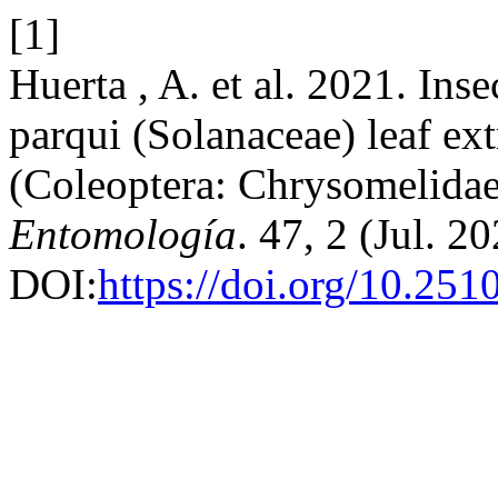
[1]
Huerta , A. et al. 2021. Ins
parqui (Solanaceae) leaf ex
(Coleoptera: Chrysomelidae
Entomología
. 47, 2 (Jul. 20
DOI:
https://doi.org/10.25